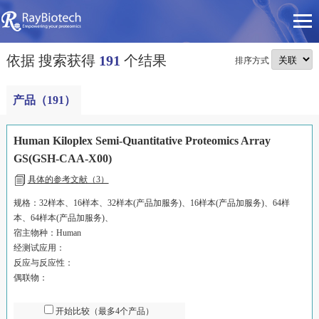
依据
搜索获得
191
个结果
排序方式
产品（191）
Human Kiloplex Semi-Quantitative Proteomics Array
GS(GSH-CAA-X00)
具体的参考文献（3）
规格：32样本、16样本、32样本(产品加服务)、16样本(产品加服务)、64样
本、64样本(产品加服务)、
宿主物种：Human
经测试应用：
反应与反应性：
偶联物：
开始比较（最多4个产品）