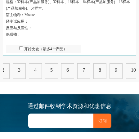
规格：32样本(产品加服务)、32样本、16样本、64样本(产品加服务)、16样本
(产品加服务)、64样本、
宿主物种：Mouse
经测试应用：
反应与反应性：
偶联物：
开始比较（最多4个产品）
2
3
4
5
6
7
8
9
10
通过邮件收到学术资源和优惠信息